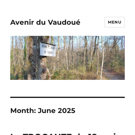
Avenir du Vaudoué
MENU
Month:
June 2025